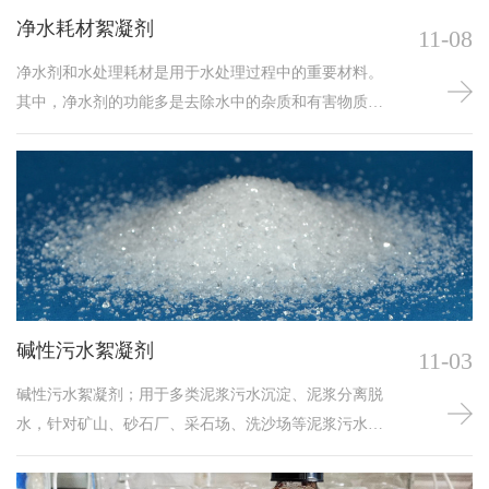
净水耗材絮凝剂
11-08
净水剂和水处理耗材是用于水处理过程中的重要材料。
其中，净水剂的功能多是去除水中的杂质和有害物质，
而水处理耗材则用于支持净水过程的顺利进行；净水剂
的主要成分包括丙烯酰胺、硫酸铁、聚合硫酸铁、氯化
铝等。这些成分具有不同的作用，例如氯化铝主要用作
混凝剂，帮助沉淀水中的悬浮物；聚合硫酸铁则是一种
的多价混凝剂，能够去除水中的多种污染物；水处理耗
材包括滤料、活性炭、离子交换树脂、曝气器等，它们
在净水过程中起到重要作用。例如，滤料可以去除水中
的悬浮物和胶体，活性炭则可以吸附水中的有机物和余
碱性污水絮凝剂
11-03
氯等有害物质。
碱性污水絮凝剂；用于多类泥浆污水沉淀、泥浆分离脱
水，针对矿山、砂石厂、采石场、洗沙场等泥浆污水沉
淀脱水效果较佳；碱性废水絮凝剂是一种用于处理废水
的化学物质。在污水处理过程中，它有助于使废水中的