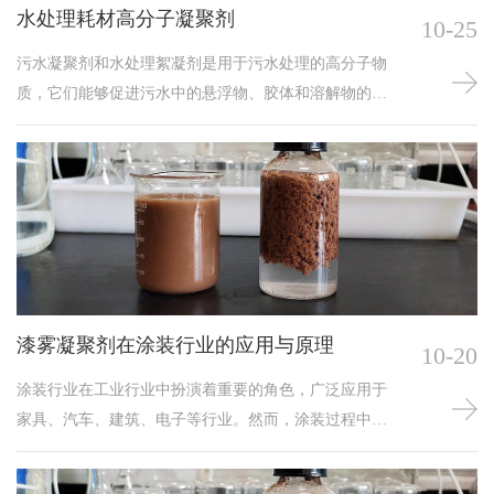
高分子絮凝剂吸附架桥结合成更大的絮凝物。
水处理耗材高分子凝聚剂
10-25
污水凝聚剂和水处理絮凝剂是用于污水处理的高分子物
质，它们能够促进污水中的悬浮物、胶体和溶解物的凝
聚和絮凝，从而方便后续的处理和净化；介绍污水凝聚
剂和水处理絮凝剂的作用机理、种类、应用范围以及未
来的发展趋势。
漆雾凝聚剂在涂装行业的应用与原理
10-20
涂装行业在工业行业中扮演着重要的角色，广泛应用于
家具、汽车、建筑、电子等行业。然而，涂装过程中产
生的漆雾污水对水环境造成影响。为了解决这一问题，
漆雾凝聚剂作为一种涂装材料应运而生。本文将详细介