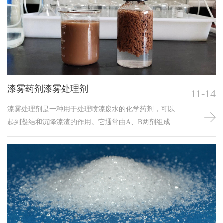
漆雾药剂漆雾处理剂
11-14
漆雾处理剂是一种用于处理喷漆废水的化学药剂，可以
起到凝结和沉降漆渣的作用。它通常由A、B两剂组成；
在喷漆废水处理中，漆雾絮凝剂的使用可以有效地去除
水中的漆渣和油漆颗粒，提高水质，同时延长设备使用
寿命和简化操作流程；漆雾絮凝剂不仅适用于喷漆废水
处理，还可用于其他类似废水的处理。漆雾处理剂是一
种用于处理喷漆废水的化学药剂，可以起到凝结和沉降
漆渣的作用。