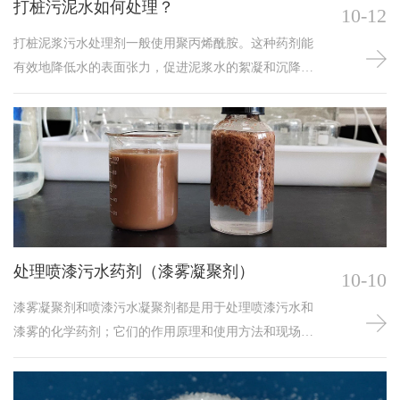
打桩污泥水如何处理？
10-12
打桩泥浆污水处理剂一般使用聚丙烯酰胺。这种药剂能
有效地降低水的表面张力，促进泥浆水的絮凝和沉降，
进而实现泥水分离；对于打桩产生的泥浆水出水一般泥
浆浓度很高，通过现场小实验来确定用量，泥浆污水处
理结合聚丙烯酰胺一般采用以下处理步骤：
处理喷漆污水药剂（漆雾凝聚剂）
10-10
漆雾凝聚剂和喷漆污水凝聚剂都是用于处理喷漆污水和
漆雾的化学药剂；它们的作用原理和使用方法和现场工
艺有关。 漆雾凝聚剂是一种用于处理喷漆废气的化学药
剂。它的作用原理是通过化学反应将漆雾中的有机物质