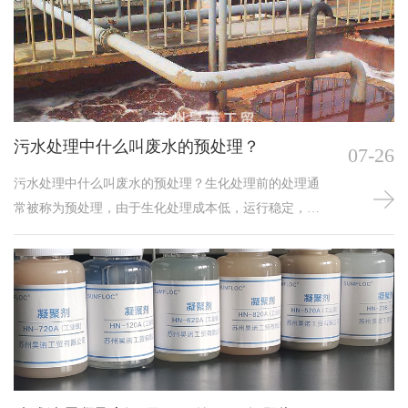
的污水中含有高浓度的有机物，微生物等，所以设计用
来处理污水的产品都必须能容忍这种可变性和含有高浓
度的有机物和活性生物，因此要用到水处理药剂聚丙烯
酰胺PAM。聚丙烯酰胺用作市政污水污泥脱水，那么污
泥脱水聚丙烯酰胺如何让选择呢？一般行业下来的污泥
脱水用聚丙烯酰胺会有所不同。市政污水处理常产生大
污水处理中什么叫废水的预处理？
07-26
量的污泥，我们须先了解
污水处理中什么叫废水的预处理？生化处理前的处理通
常被称为预处理，由于生化处理成本低，运行稳定，一
般工业废水都采用生化处理，生化处理也是废水处理的
主要处理手段。然而，废水中含有一些对微生物有抑
制、有毒害的有机物质，因此废水进入生化池前须进行
必要的预处理，以尽可能地减少或去除对微生物有毒害
和有抑制作用的物质，确保生化池中的微生物能够正常
运行。石灰水在水的预处理中有什么作用？